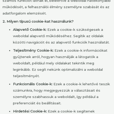
számos funkciót látnak el, beleértve a weboldal hatékonyabb
működését, a felhasználói élmény személyre szabását és az
adatforgalom elemzését.
2. Milyen típusú cookie-kat használunk?
Alapvető Cookie-k:
Ezek a cookie-k szükségesek a
weboldal alapvető működéséhez. Segítik az oldalak
közötti navigációt és az alapvető funkciók használatát.
Teljesítmény Cookie-k:
Ezek a cookie-k információkat
gyűjtenek arról, hogyan használják a látogatók a
weboldalt, például mely oldalakat tekintik meg
leginkább. Ez segít nekünk optimalizálni a weboldal
teljesítményét.
Funkcionális Cookie-k:
Ezek a cookie-k lehetővé teszik
számunkra, hogy megjegyezzük a választásait és
személyre szabhassuk a weboldalt, így például a
preferenciáit és beállításait.
Hirdetési Cookie-k:
Ezek a cookie-k segítenek