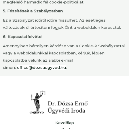
megfelelő harmadik fél cookie-politikáját.
5. Frissítések a Szabályzatban
Ez a Szabályzat időről időre frissülhet. Az esetleges
változásokról értesíteni fogjuk Önt a weboldalon keresztül.
6. Kapcsolatfelvétel
Amennyiben bármilyen kérdése van a Cookie-k Szabályzattal
vagy a weboldalunkkal kapcsolatban, kérjük, lépjen
kapcsolatba velünk az alábbi e-mail
címen:
office@dozsaugyved.hu
.
Kezdőlap