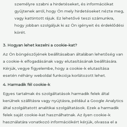
személyre szabni a hirdetéseket, és információkat
gyűjtenek arról, hogy Ön mely hirdetéseket nézte meg,
vagy kattintott rájuk. Ez lehetővé teszi számunkra,
hogy jobban szolgáljuk ki az Ön igényeit és érdeklődési
körét.
3. Hogyan lehet kezelni a cookie-kat?
Az Ön böngészőjének beállításaiban általában lehetőség van
a cookie-k elfogadásának vagy elutasításának beállítására.
Kérjük, vegye figyelembe, hogy a cookie-k elutasítása
esetén néhány weboldal funkciója korlátozott lehet.
4. Harmadik fél cookie-k
Egyes tartalmak és szolgáltatások harmadik felek által
kerülnek szállításra vagy nyújtásra, például a Google Analytics
által szolgáltatott analitikai szolgáltatások. Ezek a harmadik
felek saját cookie-kat használhatnak. Az ilyen cookie-k
használatára vonatkozó információkért kérjük, olvassa el a